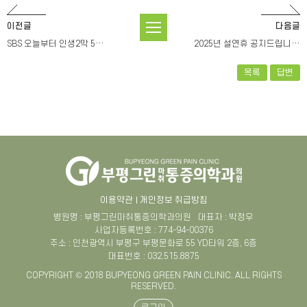
이전글
다음글
SBS 오늘부터 인생2막 5…
2025년 설연휴 공지드립니…
목록
답변
이용약관
개인정보 취급방침
병원명 : 부평그린마취통증의학과의원
대표자 : 박정우
사업자등록번호 : 774-94-00376
주소 : 인천광역시 부평구 부평문화로 55 YD타워 2층, 6층
대표번호 : 032.515.8875
COPYRIGHT © 2018 BUPYEONG GREEN PAIN CLINIC. ALL RIGHTS
RESERVED.