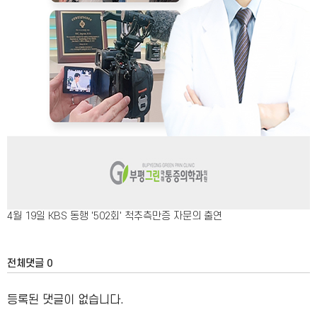
4월 19일 KBS 동행 '502회' 척추측만증 자문의 출연
전체댓글 0
등록된 댓글이 없습니다.