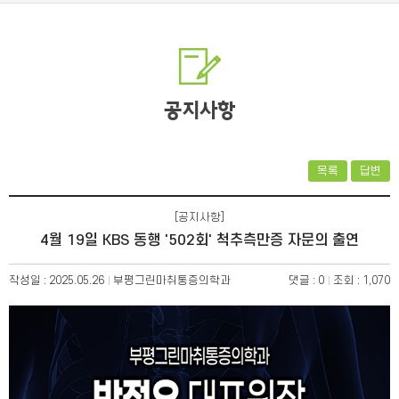
공지사항
목록
답변
[공지사항]
4월 19일 KBS 동행 '502회' 척추측만증 자문의 출연
작성일 : 2025.05.26
부평그린마취통증의학과
댓글 : 0
조회 : 1,070